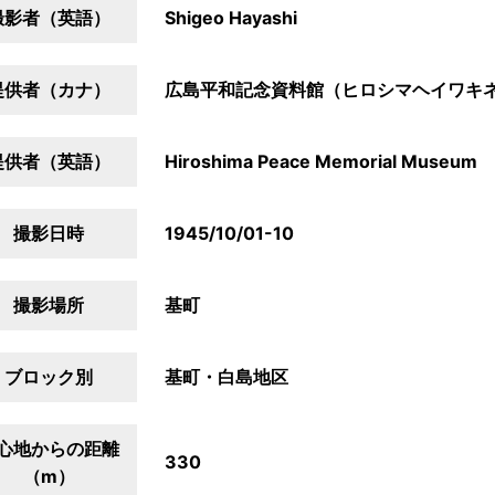
撮影者（英語）
Shigeo Hayashi
提供者（カナ）
広島平和記念資料館（ヒロシマヘイワキ
提供者（英語）
Hiroshima Peace Memorial Museum
撮影日時
1945/10/01-10
撮影場所
基町
ブロック別
基町・白島地区
心地からの距離
330
（m）