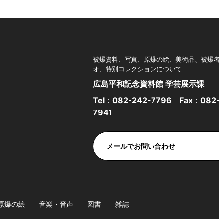
被爆資料、写真、原爆の絵、美術品、被爆
オ、特別コレクションについて
広島平和記念資料館 学芸展示課
Tel：
082-242-7796
Fax：082-
7941
メールでお問い合わせ
原爆の絵
音楽・音声
図書
雑誌