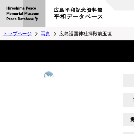
広島平和記念資料館
平和データベース
トップページ
写真
広島護国神社拝殿前玉垣