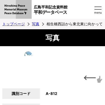
広島平和記念資料館
平和データベース
menu
トップページ
写真
相生橋西詰から東北東に向かって
写真
識別コード
A-812