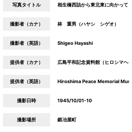
写真タイトル
相生橋西詰から東北東に向かって
撮影者（カナ）
林 重男（ハヤシ シゲオ）
撮影者（英語）
Shigeo Hayashi
提供者（カナ）
広島平和記念資料館（ヒロシマヘ
提供者（英語）
Hiroshima Peace Memorial Mu
撮影日時
1945/10/01-10
撮影場所
鍛冶屋町