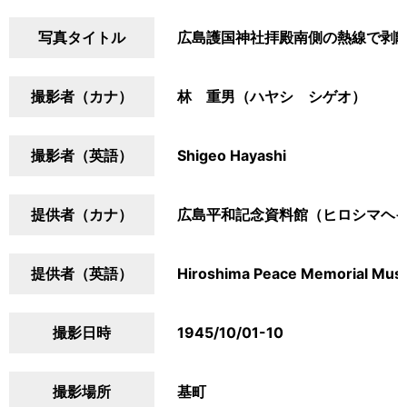
写真タイトル
広島護国神社拝殿南側の熱線で剥
撮影者（カナ）
林 重男（ハヤシ シゲオ）
撮影者（英語）
Shigeo Hayashi
提供者（カナ）
広島平和記念資料館（ヒロシマヘ
提供者（英語）
Hiroshima Peace Memorial Mu
撮影日時
1945/10/01-10
撮影場所
基町