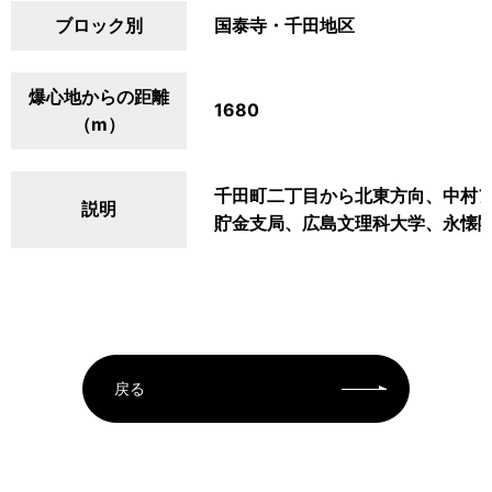
ブロック別
国泰寺・千田地区
爆心地からの距離
1680
（m）
千田町二丁目から北東方向、中村
説明
貯金支局、広島文理科大学、永懐
戻る