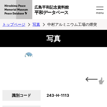
広島平和記念資料館
平和データベース
menu
トップページ
写真
中村アルミニウム工場の煙突
写真
識別コード
243-H-1113