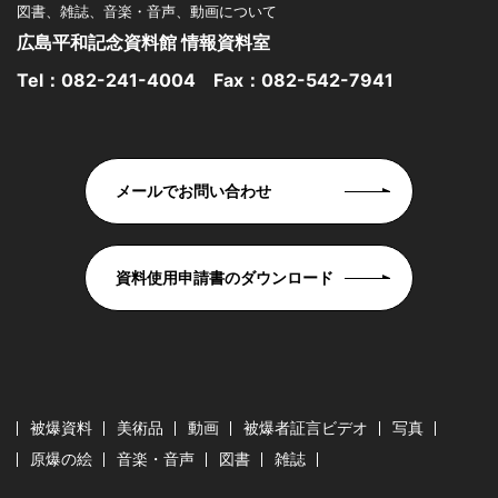
図書、雑誌、音楽・音声、動画について
広島平和記念資料館 情報資料室
Tel：
082-241-4004
Fax：082-542-7941
メールでお問い合わせ
資料使用申請書のダウンロード
被爆資料
美術品
動画
被爆者証言ビデオ
写真
原爆の絵
音楽・音声
図書
雑誌