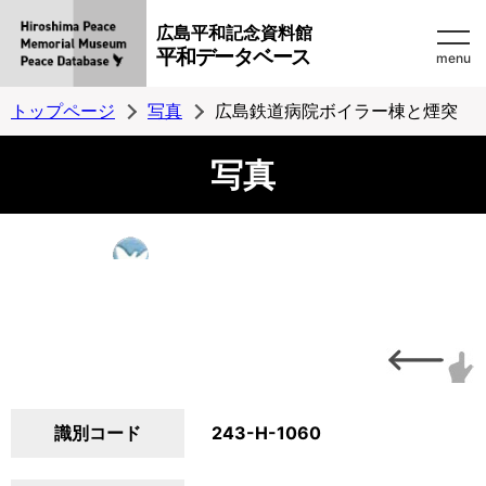
広島平和記念資料館
平和データベース
menu
トップページ
写真
広島鉄道病院ボイラー棟と煙突
写真
識別コード
243-H-1060