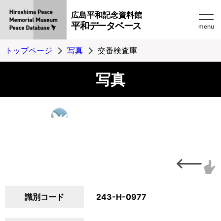
広島平和記念資料館
平和データベース
menu
トップページ
写真
交番検査庫
写真
識別コード
243-H-0977