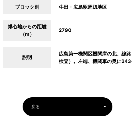
ブロック別
牛田・広島駅周辺地区
爆心地からの距離
2790
（m）
広島第一機関区機関庫の北、線路
説明
検査）。左端、機関車の奥に243-
戻る