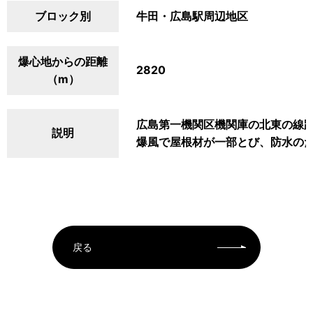
ブロック別
牛田・広島駅周辺地区
爆心地からの距離
2820
（m）
広島第一機関区機関庫の北東の線
説明
爆風で屋根材が一部とび、防水の
戻る