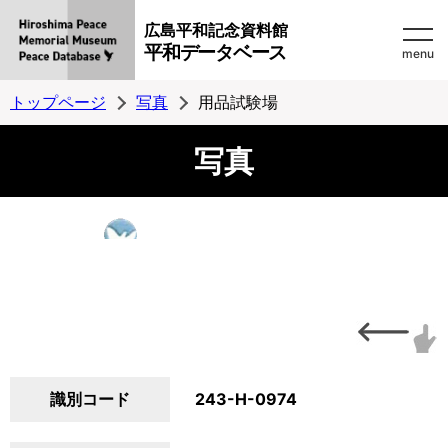
広島平和記念資料館
平和データベース
menu
トップページ
写真
用品試験場
写真
識別コード
243-H-0974