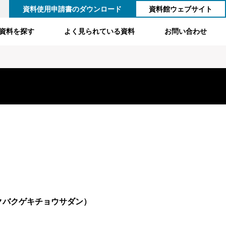
資料使用申請書のダウンロード
資料館ウェブサイト
資料を探す
よく見られている資料
お問い合わせ
クバクゲキチョウサダン）