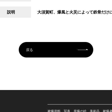
説明
大須賀町、爆風と火災によって鉄骨だけ
戻る
被爆資料、写真、原爆の絵、美術品、被爆