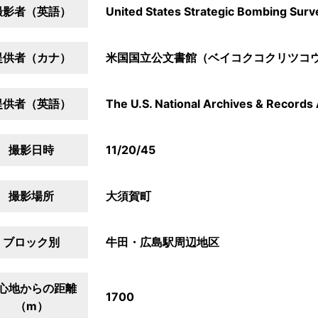
撮影者（英語）
United States Strategic Bombing Surv
提供者（カナ）
米国国立公文書館（ベイコクコクリツコ
提供者（英語）
The U.S. National Archives & Records 
撮影日時
11/20/45
撮影場所
大須賀町
ブロック別
牛田・広島駅周辺地区
心地からの距離
1700
（m）