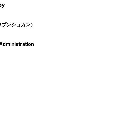
ey
ウブンショカン）
Administration