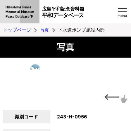
広島平和記念資料館
平和データベース
menu
トップページ
写真
下水道ポンプ施設内部
写真
識別コード
243-H-0956