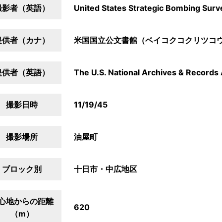
撮影者（英語）
United States Strategic Bombing Surv
提供者（カナ）
米国国立公文書館（ベイコクコクリツコ
提供者（英語）
The U.S. National Archives & Records 
撮影日時
11/19/45
撮影場所
油屋町
ブロック別
十日市・中広地区
心地からの距離
620
（m）