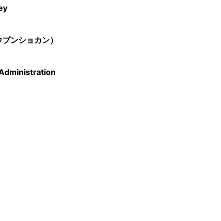
ey
ウブンショカン）
Administration