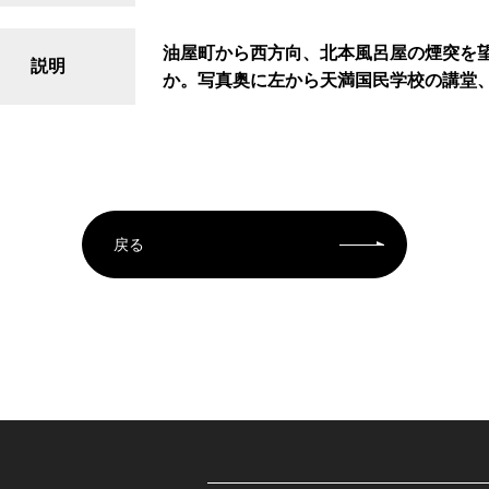
油屋町から西方向、北本風呂屋の煙突を
説明
か。写真奥に左から天満国民学校の講堂
戻る