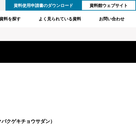
資料使用申請書のダウンロード
資料館ウェブサイト
資料を探す
よく見られている資料
お問い合わせ
クバクゲキチョウサダン）