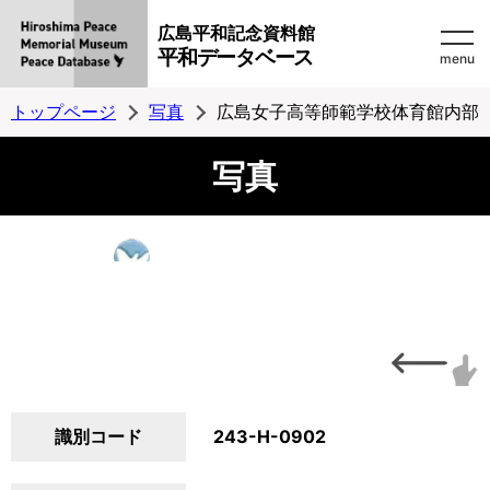
広島平和記念資料館
平和データベース
menu
トップページ
写真
広島女子高等師範学校体育館内部
写真
識別コード
243-H-0902