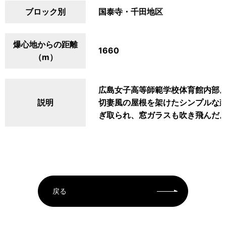
ブロック別
国泰寺・千田地区
爆心地からの距離
1660
（m）
広島女子高等師範学校体育館内部
説明
切妻風の屋根を架けたシンプルな
ぎ取られ、窓ガラスも吹き飛んだ
戻る