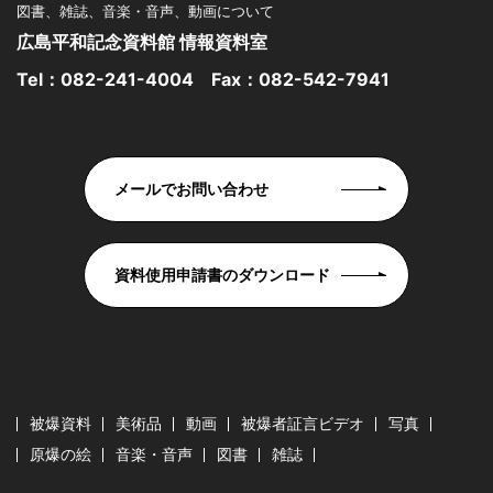
図書、雑誌、音楽・音声、動画について
広島平和記念資料館 情報資料室
Tel：
082-241-4004
Fax：082-542-7941
メールでお問い合わせ
資料使用申請書のダウンロード
被爆資料
美術品
動画
被爆者証言ビデオ
写真
原爆の絵
音楽・音声
図書
雑誌