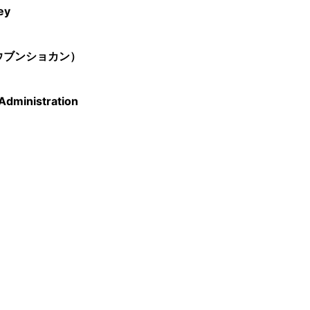
ey
ウブンショカン）
Administration