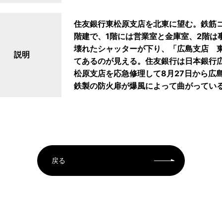
住友銀行東松原支店を北東に望む。鉄筋
階建で、1階には営業室と金庫室、2階は
壊れたシャッターが下り、「広島支店 
説明
てあるのが見える。住友銀行は日本銀行
松原支店を応急修理して8月27日から広
鉄製の防火扉が爆風によって曲がってい
戻る