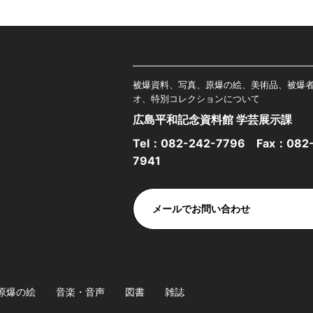
被爆資料、写真、原爆の絵、美術品、被爆
オ、特別コレクションについて
広島平和記念資料館 学芸展示課
Tel：
082-242-7796
Fax：082-
7941
メールでお問い合わせ
原爆の絵
音楽・音声
図書
雑誌