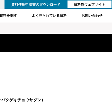
資料使用申請書のダウンロード
資料館ウェブサイト
資料を探す
よく見られている資料
お問い合わせ
クバクゲキチョウサダン）