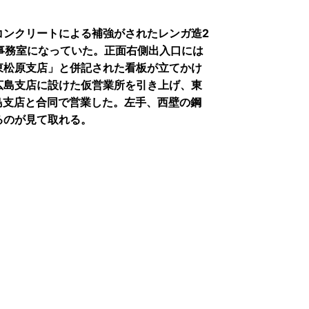
コンクリートによる補強がされたレンガ造2
事務室になっていた。正面右側出入口には
東松原支店」と併記された看板が立てかけ
広島支店に設けた仮営業所を引き上げ、東
島支店と合同で営業した。左手、西壁の鋼
るのが見て取れる。