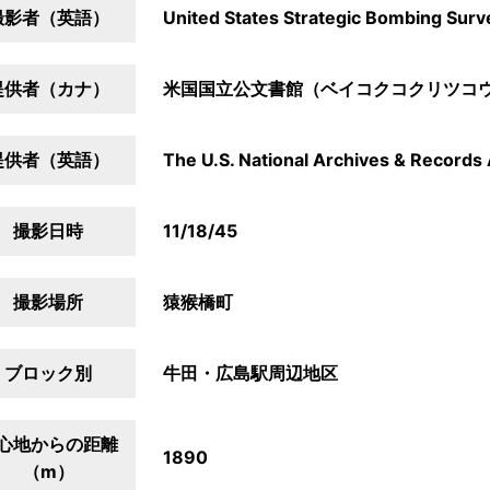
撮影者（英語）
United States Strategic Bombing Surv
提供者（カナ）
米国国立公文書館（ベイコクコクリツコ
提供者（英語）
The U.S. National Archives & Records 
撮影日時
11/18/45
撮影場所
猿猴橋町
ブロック別
牛田・広島駅周辺地区
心地からの距離
1890
（m）