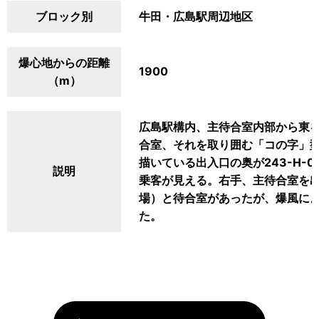
ブロック別
牛田・広島駅周辺地区
爆心地からの距離
1900
（m）
広島駅構内、主待合室内部から東
合室、それを取り囲む「コの字」
描いている出入口の奥が243-H-
説明
乗客が見える。右手、主待合室を
場）と待合室があったが、爆風に
た。