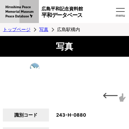
広島平和記念資料館
平和データベース
menu
トップページ
写真
広島駅構内
写真
識別コード
243-H-0880