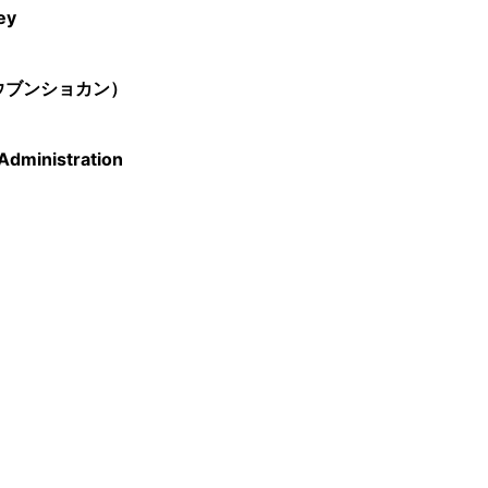
ey
ウブンショカン）
Administration