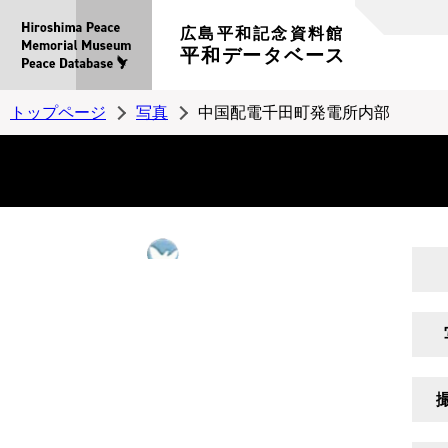
広島平和記念資料館
平和データベース
トップページ
写真
中国配電千田町発電所内部