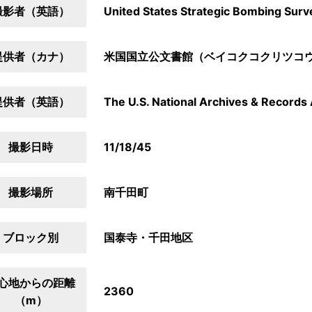
撮影者（英語）
United States Strategic Bombing Surv
提供者（カナ）
米国国立公文書館（ベイコクコクリツコ
提供者（英語）
The U.S. National Archives & Records 
撮影日時
11/18/45
撮影場所
南千田町
ブロック別
国泰寺・千田地区
心地からの距離
2360
（m）