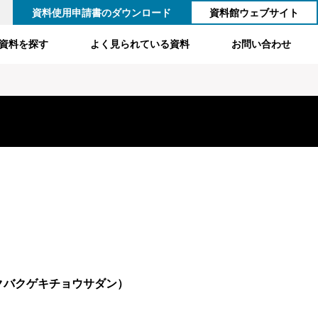
資料使用申請書のダウンロード
資料館ウェブサイト
資料を探す
よく見られている資料
お問い合わせ
クバクゲキチョウサダン）