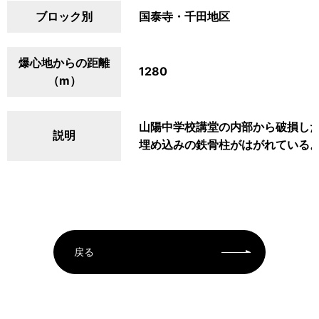
ブロック別
国泰寺・千田地区
爆心地からの距離
1280
（m）
山陽中学校講堂の内部から破損し
説明
埋め込みの鉄骨柱がはがれている
戻る