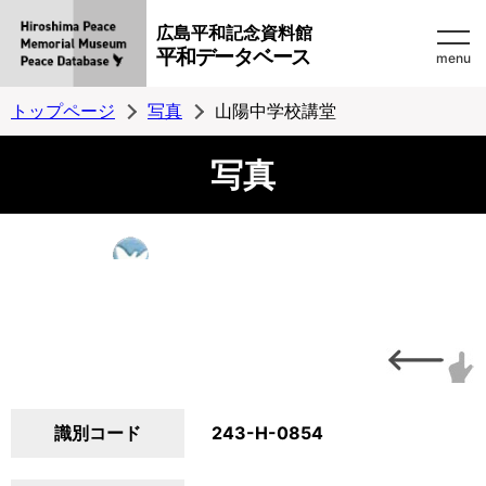
広島平和記念資料館
平和データベース
menu
トップページ
写真
山陽中学校講堂
写真
識別コード
243-H-0854