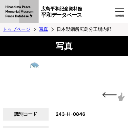
広島平和記念資料館
平和データベース
menu
トップページ
写真
日本製鋼所広島分工場内部
写真
識別コード
243-H-0846