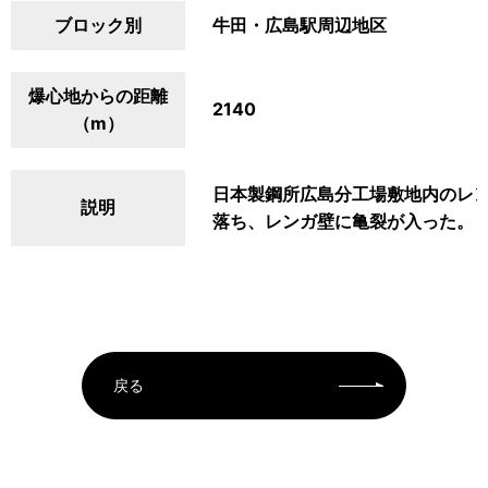
ブロック別
牛田・広島駅周辺地区
爆心地からの距離
2140
（m）
日本製鋼所広島分工場敷地内のレ
説明
落ち、レンガ壁に亀裂が入った。
戻る