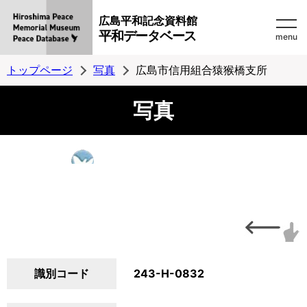
広島平和記念資料館
平和データベース
menu
トップページ
写真
広島市信用組合猿猴橋支所
写真
識別コード
243-H-0832