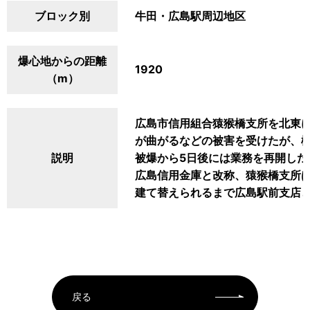
ブロック別
牛田・広島駅周辺地区
爆心地からの距離
1920
（m）
広島市信用組合猿猴橋支所を北東
が曲がるなどの被害を受けたが、
説明
被爆から5日後には業務を再開した。
広島信用金庫と改称、猿猴橋支所は
建て替えられるまで広島駅前支店
戻る