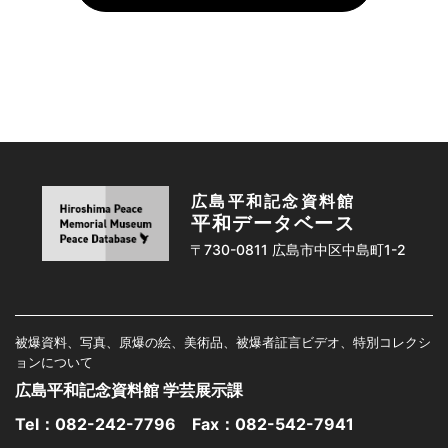
広島平和記念資料館
平和データベース
〒730-0811 広島市中区中島町1-2
被爆資料、写真、原爆の絵、美術品、被爆者証言ビデオ、特別コレクシ
ョンについて
広島平和記念資料館 学芸展示課
Tel：
082-242-7796
Fax：082-542-7941