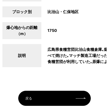
ブロック別
比治山・仁保地区
爆心地からの距離
1750
（m）
広島県食糧営団比治山食糧倉庫｡爆
説明
べて焼けた｡マッチ製造工場だったが
食糧営団が利用していた｡原爆によ
戻る