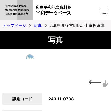
広島平和記念資料館
平和データベース
menu
トップページ
写真
広島県食糧営団比治山食糧倉庫
写真
識別コード
243-H-0738