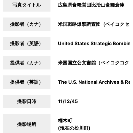
写真タイトル
広島県食糧営団比治山食糧倉庫
撮影者（カナ）
米国戦略爆撃調査団（ベイコクセ
撮影者（英語）
United States Strategic Bombin
提供者（カナ）
米国国立公文書館（ベイコクコク
提供者（英語）
The U.S. National Archives & Re
撮影日時
11/12/45
桐木町
撮影場所
(現在の松川町)