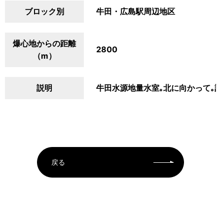
ブロック別
牛田・広島駅周辺地区
爆心地からの距離
2800
（m）
説明
牛田水源地量水室｡北に向かって｡
戻る