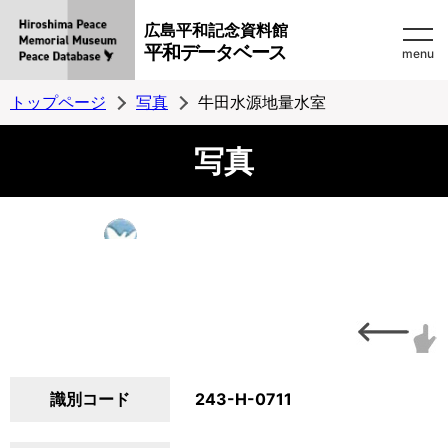
広島平和記念資料館
平和データベース
menu
トップページ
写真
牛田水源地量水室
写真
識別コード
243-H-0711