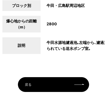
ブロック別
牛田・広島駅周辺地区
爆心地からの距離
2800
（m）
牛田水源地濾過池｡左端から､濾過
説明
られている送水ポンプ室｡
戻る