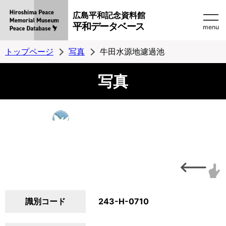
広島平和記念資料館
平和データベース
menu
トップページ
写真
牛田水源地濾過池
写真
識別コード
243-H-0710