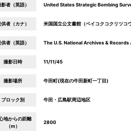
撮影者（英語）
United States Strategic Bombing Surv
提供者（カナ）
米国国立公文書館（ベイコクコクリツコ
提供者（英語）
The U.S. National Archives & Records 
撮影日時
11/11/45
撮影場所
牛田町(現在の牛田新町一丁目)
ブロック別
牛田・広島駅周辺地区
心地からの距離
2800
（m）