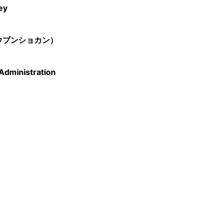
ey
ウブンショカン）
Administration