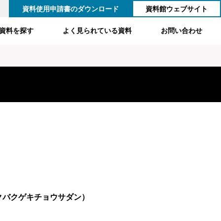
資料使用申請書のダウンロード
資料館ウェブサイト
資料を探す
よく見られている資料
お問い合わせ
クバクゲキチョウサダン）