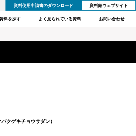
資料使用申請書のダウンロード
資料館ウェブサイト
資料を探す
よく見られている資料
お問い合わせ
クバクゲキチョウサダン）