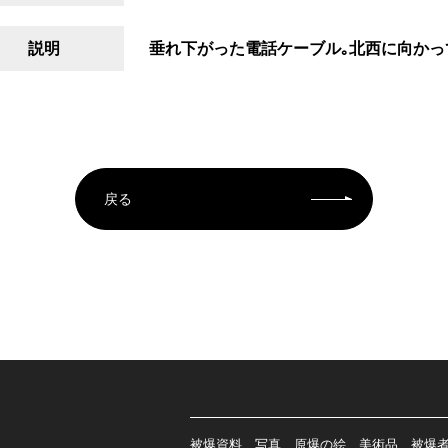
説明
垂れ下がった電話ケーブル｡北西に向かっ
戻る
被爆資料、写真、原爆の絵、美術品、被爆