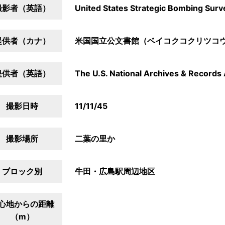
撮影者（英語）
United States Strategic Bombing Surv
提供者（カナ）
米国国立公文書館（ベイコクコクリツコ
提供者（英語）
The U.S. National Archives & Records 
撮影日時
11/11/45
撮影場所
二葉の里か
ブロック別
牛田・広島駅周辺地区
心地からの距離
（m）