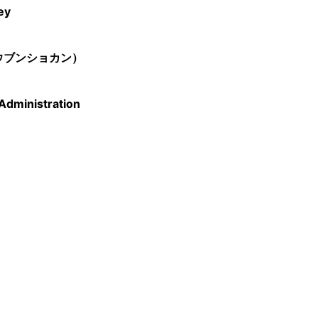
ey
ウブンショカン）
Administration