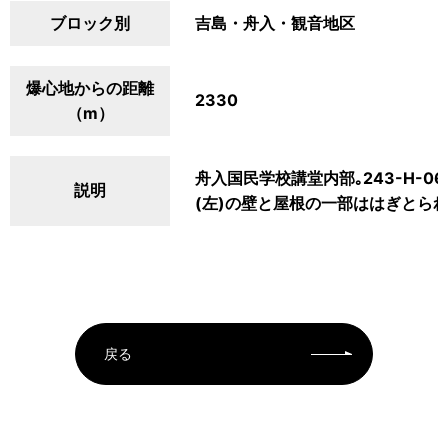
ブロック別
吉島・舟入・観音地区
爆心地からの距離
2330
（m）
舟入国民学校講堂内部｡243-H-
説明
(左)の壁と屋根の一部ははぎとられ
戻る