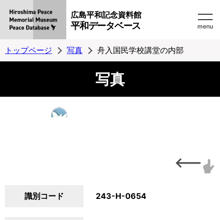
広島平和記念資料館
平和データベース
menu
トップページ
写真
舟入国民学校講堂の内部
写真
識別コード
243-H-0654