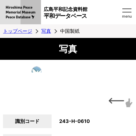
広島平和記念資料館
平和データベース
menu
トップページ
写真
中国製紙
写真
識別コード
243-H-0610