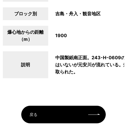
ブロック別
吉島・舟入・観音地区
爆心地からの距離
1900
（m）
中国製紙南正面。243-H-060
説明
はいないが元安川が流れている。
取られた。
戻る