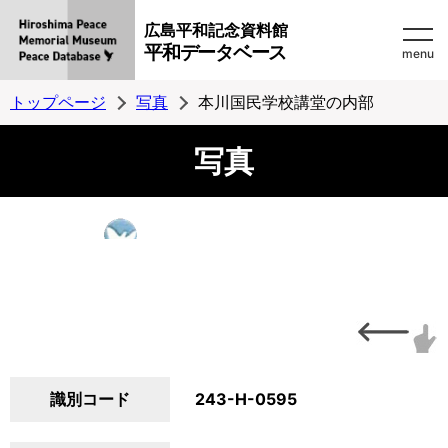
広島平和記念資料館
平和データベース
menu
トップページ
写真
本川国民学校講堂の内部
写真
識別コード
243-H-0595