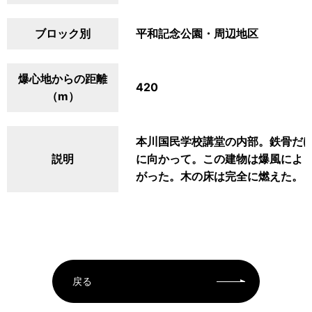
ブロック別
平和記念公園・周辺地区
爆心地からの距離
420
（m）
本川国民学校講堂の内部。鉄骨だ
説明
に向かって。この建物は爆風によ
がった。木の床は完全に燃えた。
戻る