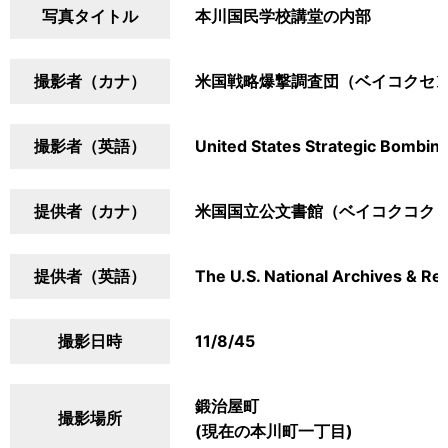
写真タイトル
本川国民学校講堂の内部
撮影者（カナ）
米国戦略爆撃調査団（ベイコクセ
撮影者（英語）
United States Strategic Bombin
提供者（カナ）
米国国立公文書館（ベイコクコク
提供者（英語）
The U.S. National Archives & Re
撮影日時
11/8/45
鍛治屋町
撮影場所
(現在の本川町一丁目)