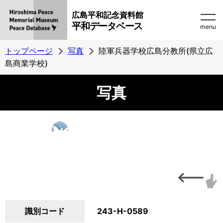
広島平和記念資料館
平和データベース
menu
トップページ
写真
陸軍兵器学校広島分教所(県立広
島商業学校)
写真
識別コード
243-H-0589