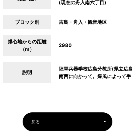
(現在の舟入南六丁目)
ブロック別
吉島・舟入・観音地区
爆心地からの距離
2980
（m）
陸軍兵器学校広島分教所(県立広島
説明
南西に向かって。爆風によって手
戻る