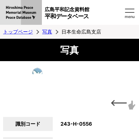
広島平和記念資料館
平和データベース
menu
トップページ
写真
日本生命広島支店
写真
識別コード
243-H-0556