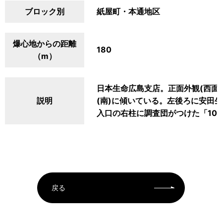
ブロック別
紙屋町・本通地区
爆心地からの距離
180
（m）
日本生命広島支店。正面外観(西面
説明
(南)に傾いている。左後ろに安田
入口の右柱に調査団がつけた「10
戻る