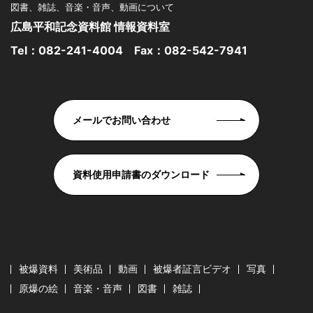
図書、雑誌、音楽・音声、動画について
広島平和記念資料館 情報資料室
Tel：
082-241-4004
Fax：082-542-7941
メールでお問い合わせ
資料使用申請書のダウンロード
被爆資料
美術品
動画
被爆者証言ビデオ
写真
原爆の絵
音楽・音声
図書
雑誌