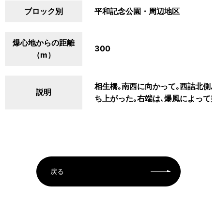
ブロック別
平和記念公園・周辺地区
爆心地からの距離
300
（m）
相生橋｡南西に向かって｡西詰北側｡
説明
ち上がった｡右端は､爆風によって
戻る