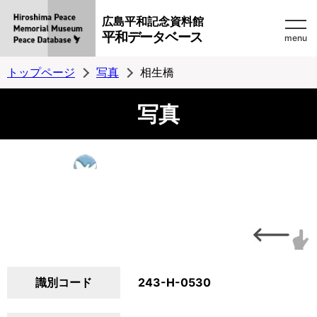
広島平和記念資料館
平和データベース
menu
トップページ
写真
相生橋
写真
識別コード
243-H-0530