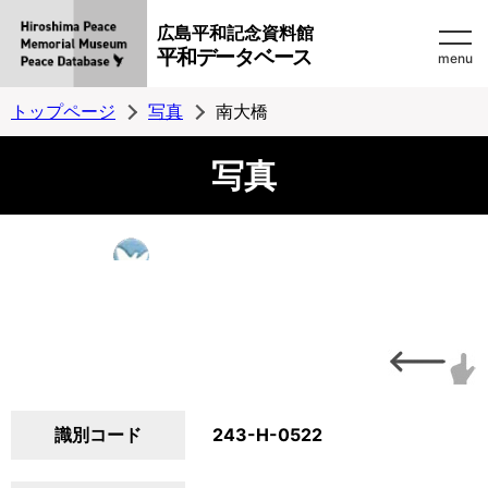
広島平和記念資料館
平和データベース
menu
トップページ
写真
南大橋
写真
識別コード
243-H-0522