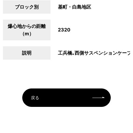
ブロック別
基町・白島地区
爆心地からの距離
2320
（m）
説明
工兵橋｡西側サスペンションケーブ
戻る