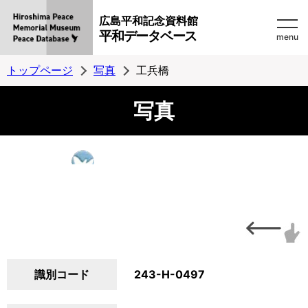
広島平和記念資料館
平和データベース
menu
トップページ
写真
工兵橋
写真
識別コード
243-H-0497