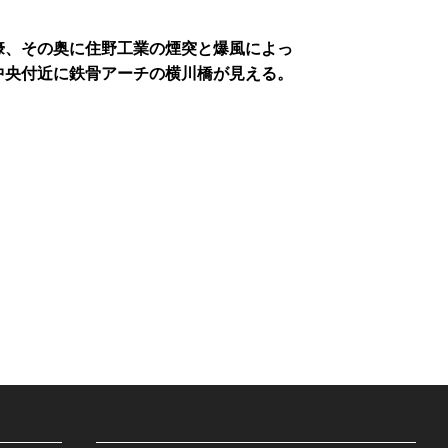
壕、その奥に住野工業の煙突と爆風によっ
中央付近に鉄骨アーチの横川橋が見える。