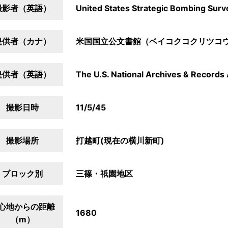
撮影者（英語）
United States Strategic Bombing Surv
提供者（カナ）
米国国立公文書館（ベイコクコクリツコ
提供者（英語）
The U.S. National Archives & Records 
撮影日時
11/5/45
撮影場所
打越町(現在の横川新町)
ブロック別
三篠・祇園地区
心地からの距離
1680
（m）