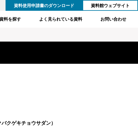
資料使用申請書のダウンロード
資料館ウェブサイト
資料を探す
よく見られている資料
お問い合わせ
クバクゲキチョウサダン）