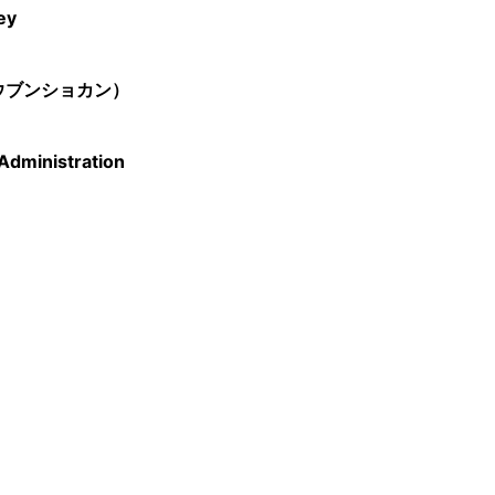
ey
ウブンショカン）
Administration