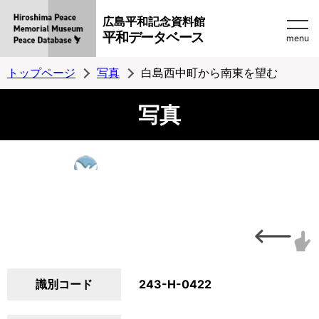
広島平和記念資料館
平和データベース
menu
トップページ
写真
白島西中町から南東を望む
写真
識別コード
243-H-0422