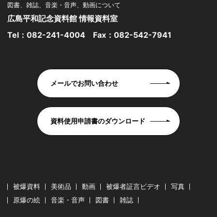
図書、雑誌、音楽・音声、動画について
広島平和記念資料館 情報資料室
Tel：
082-241-4004
Fax：082-542-7941
メールでお問い合わせ
資料使用申請書のダウンロード
被爆資料
美術品
動画
被爆者証言ビデオ
写真
原爆の絵
音楽・音声
図書
雑誌