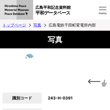
広島平和記念資料館
平和データベース
menu
トップページ
写真
広島電鉄千田町変電所内部
写真
識別コード
243-H-0391