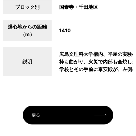
ブロック別
国泰寺・千田地区
爆心地からの距離
1410
（m）
広島文理科大学構内、平屋の実験
説明
枠も曲がり、火災で内部も全焼し
学校とその手前に奉安殿が、左側
戻る