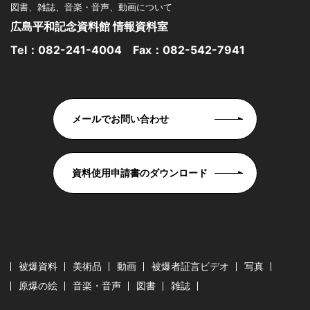
図書、雑誌、音楽・音声、動画について
広島平和記念資料館 情報資料室
Tel：
082-241-4004
Fax：082-542-7941
メールでお問い合わせ
資料使用申請書のダウンロード
被爆資料
美術品
動画
被爆者証言ビデオ
写真
原爆の絵
音楽・音声
図書
雑誌