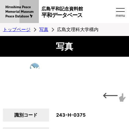
広島平和記念資料館
平和データベース
menu
トップページ
写真
広島文理科大学構内
写真
識別コード
243-H-0375