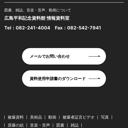
図書、雑誌、音楽・音声、動画について
広島平和記念資料館 情報資料室
Tel：
082-241-4004
Fax：082-542-7941
メールでお問い合わせ
資料使用申請書のダウンロード
被爆資料
美術品
動画
被爆者証言ビデオ
写真
原爆の絵
音楽・音声
図書
雑誌