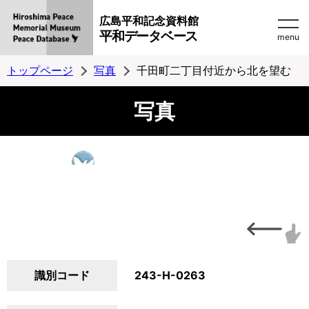
広島平和記念資料館
平和データベース
menu
トップページ
写真
千田町二丁目付近から北を望む
写真
識別コード
243-H-0263