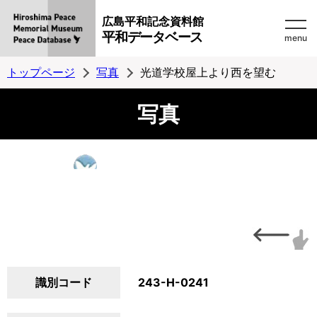
広島平和記念資料館
平和データベース
menu
トップページ
写真
光道学校屋上より西を望む
写真
識別コード
243-H-0241