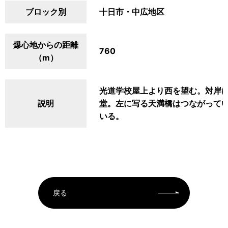
ブロック別
十日市・中広地区
爆心地からの距離
760
（m）
光道学校屋上より西を望む。対岸
説明
堂。左に写る天満橋はつながって
いる。
戻る