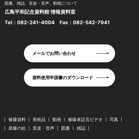
図書、雑誌、音楽・音声、動画について
広島平和記念資料館 情報資料室
Tel：
082-241-4004
Fax：082-542-7941
メールでお問い合わせ
資料使用申請書のダウンロード
被爆資料
美術品
動画
被爆者証言ビデオ
写真
原爆の絵
音楽・音声
図書
雑誌