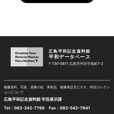
広島平和記念資料館
平和データベース
〒730-0811 広島市中区中島町1-2
被爆資料、写真、原爆の絵、美術品、被爆者証言ビデオ、特別コレクシ
ョンについて
広島平和記念資料館 学芸展示課
Tel：
082-242-7796
Fax：082-542-7941