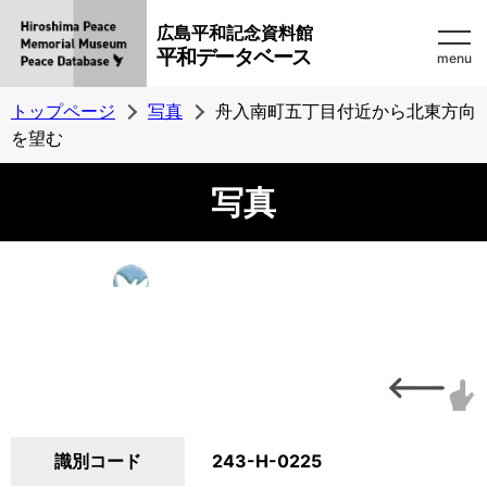
広島平和記念資料館
平和データベース
menu
トップページ
写真
舟入南町五丁目付近から北東方向
を望む
写真
識別コード
243-H-0225