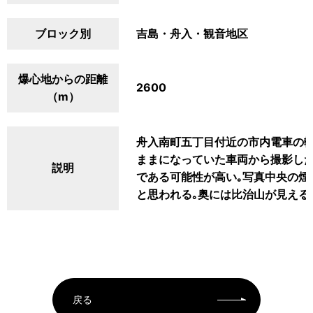
ブロック別
吉島・舟入・観音地区
爆心地からの距離
2600
（m）
舟入南町五丁目付近の市内電車の軌
ままになっていた車両から撮影したも
説明
である可能性が高い｡写真中央の煙
と思われる｡奥には比治山が見える
戻る