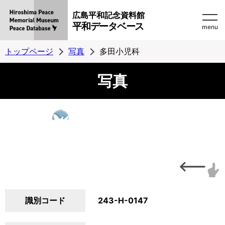
広島平和記念資料館
平和データベース
menu
トップページ
写真
多田小児科
写真
識別コード
243-H-0147