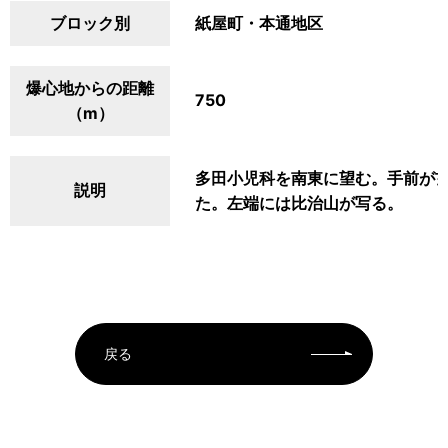
ブロック別
紙屋町・本通地区
爆心地からの距離
750
（m）
多田小児科を南東に望む。手前が
説明
た。左端には比治山が写る。
戻る