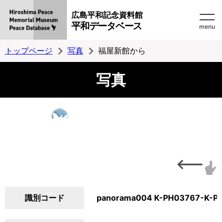
広島平和記念資料館
平和データベース
menu
トップページ
写真
福屋新館から
写真
識別コード
panorama004 K-PH03767-K-P