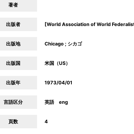
著者
出版者
[World Association of World Federalis
出版地
Chicago ; シカゴ
出版国
米国（US）
出版年
1973/04/01
言語区分
英語 eng
頁数
4