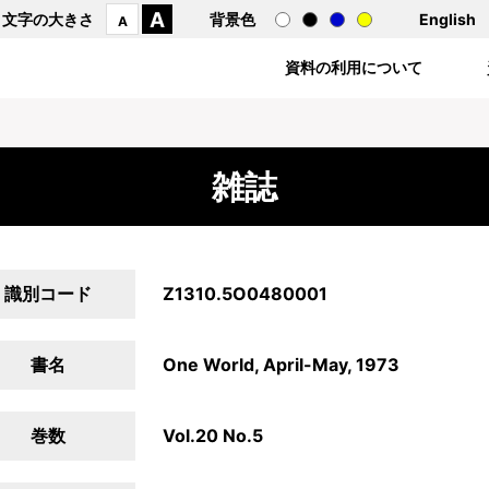
A
文字の大きさ
背景色
English
A
資料の利用について
雑誌
識別コード
Z1310.5O0480001
書名
One World, April-May, 1973
巻数
Vol.20 No.5