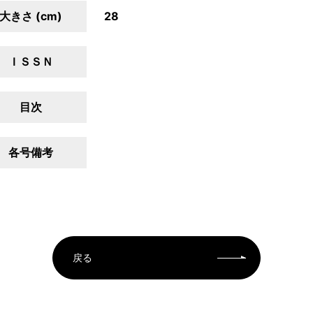
大きさ (cm)
28
ＩＳＳＮ
目次
各号備考
戻る