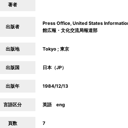
著者
Press Office, United States Informa
出版者
館広報・文化交流局報道部
出版地
Tokyo ; 東京
出版国
日本（JP）
出版年
1984/12/13
言語区分
英語 eng
頁数
7