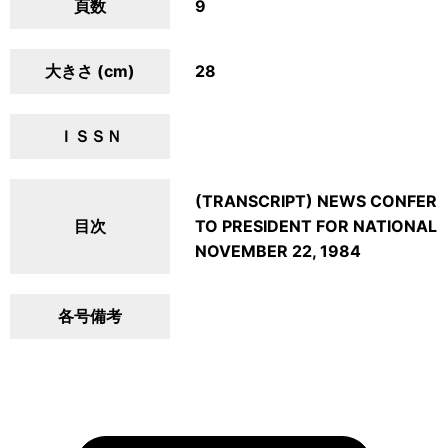
頁数
9
大きさ (cm)
28
ＩＳＳＮ
(TRANSCRIPT) NEWS CONFERE
目次
TO PRESIDENT FOR NATIONAL 
NOVEMBER 22, 1984
各号備考