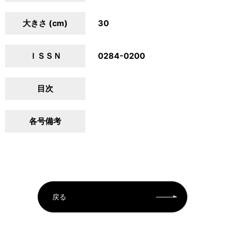
大きさ (cm)
30
ＩＳＳＮ
0284-0200
目次
各号備考
戻る