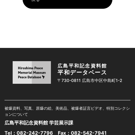
広島平和記念資料館
平和データベース
〒730-0811 広島市中区中島町1-2
被爆資料、写真、原爆の絵、美術品、被爆者証言ビデオ、特別コレクシ
ョンについて
広島平和記念資料館 学芸展示課
Tel：
082-242-7796
Fax：082-542-7941