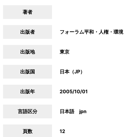
著者
出版者
フォーラム平和・人権・環境
出版地
東京
出版国
日本（JP）
出版年
2005/10/01
言語区分
日本語 jpn
頁数
12