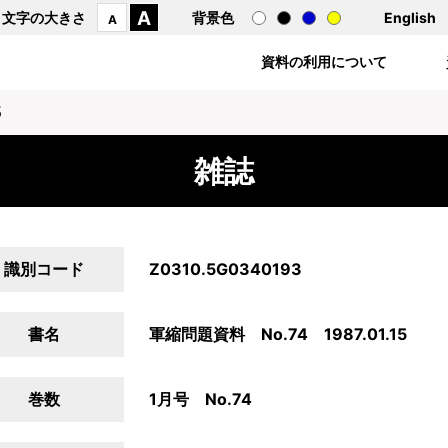
A
文字の大きさ
背景色
English
A
資料の利用について
5
雑誌
識別コード
Z0310.5G0340193
書名
軍縮問題資料 No.74 1987.01.15
巻数
1月号 No.74