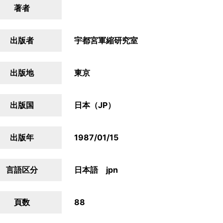
著者
出版者
宇都宮軍縮研究室
出版地
東京
出版国
日本（JP）
出版年
1987/01/15
言語区分
日本語 jpn
頁数
88