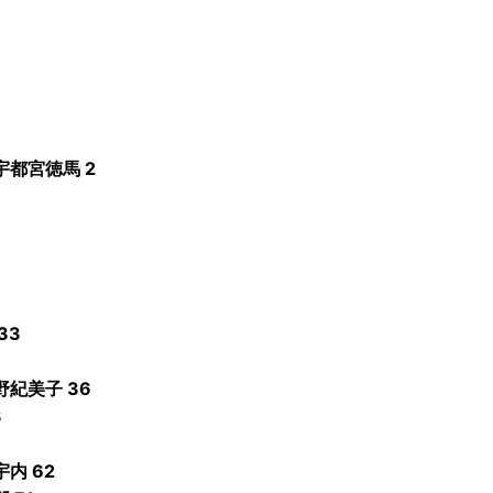
都宮徳馬 2
33
紀美子 36
3
内 62