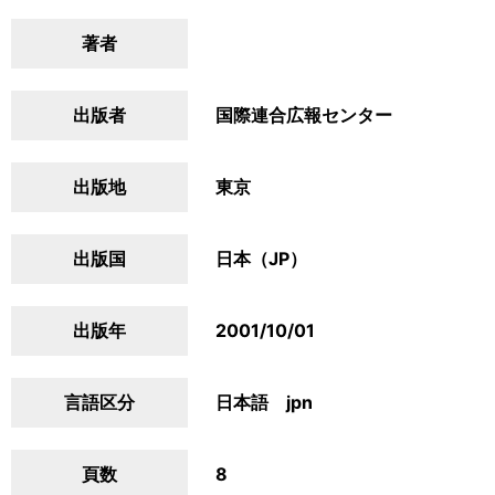
著者
出版者
国際連合広報センター
出版地
東京
出版国
日本（JP）
出版年
2001/10/01
言語区分
日本語 jpn
頁数
8