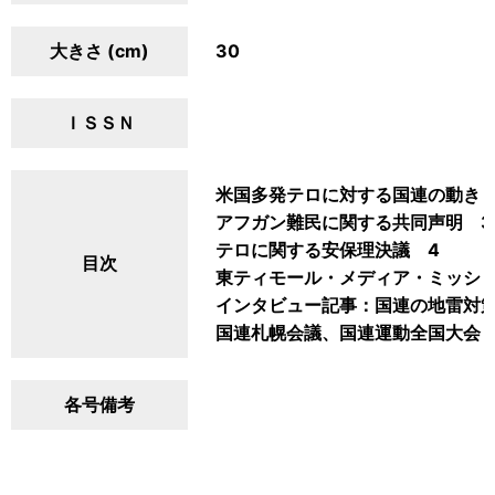
大きさ (cm)
30
ＩＳＳＮ
米国多発テロに対する国連の動き 
アフガン難民に関する共同声明 3
テロに関する安保理決議 4
目次
東ティモール・メディア・ミッショ
インタビュー記事：国連の地雷対策
国連札幌会議、国連運動全国大会 
各号備考