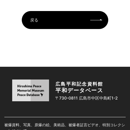
戻る
広島平和記念資料館
平和データベース
〒730-0811 広島市中区中島町1-2
被爆資料、写真、原爆の絵、美術品、被爆者証言ビデオ、特別コレクシ