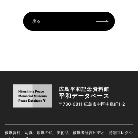
戻る
広島平和記念資料館
平和データベース
〒730-0811 広島市中区中島町1-2
被爆資料、写真、原爆の絵、美術品、被爆者証言ビデオ、特別コレクシ