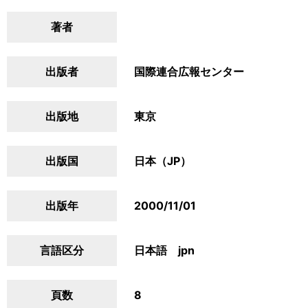
著者
出版者
国際連合広報センター
出版地
東京
出版国
日本（JP）
出版年
2000/11/01
言語区分
日本語 jpn
頁数
8