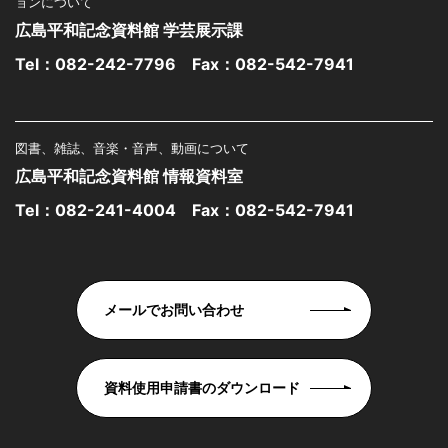
ョンについて
広島平和記念資料館 学芸展示課
Tel：
082-242-7796
Fax：082-542-7941
図書、雑誌、音楽・音声、動画について
広島平和記念資料館 情報資料室
Tel：
082-241-4004
Fax：082-542-7941
メールでお問い合わせ
資料使用申請書のダウンロード