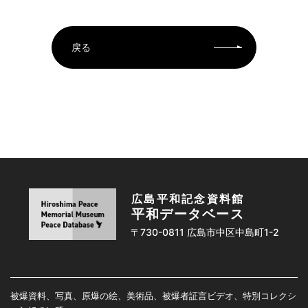
戻る
広島平和記念資料館
平和データベース
〒730-0811 広島市中区中島町1-2
被爆資料、写真、原爆の絵、美術品、被爆者証言ビデオ、特別コレクシ