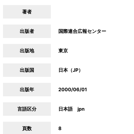
著者
出版者
国際連合広報センター
出版地
東京
出版国
日本（JP）
出版年
2000/06/01
言語区分
日本語 jpn
頁数
8