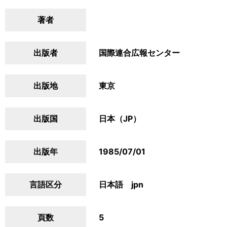
著者
出版者
国際連合広報センター
出版地
東京
出版国
日本（JP）
出版年
1985/07/01
言語区分
日本語 jpn
頁数
5