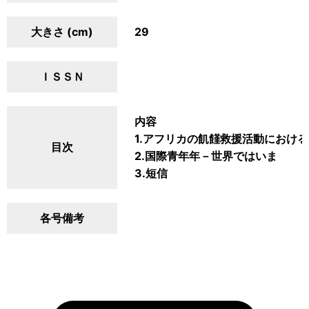
大きさ (cm)
29
ＩＳＳＮ
内容
1.アフリカの飢饉救援活動における
目次
2.国際青年年－世界ではいま
3.短信
各号備考