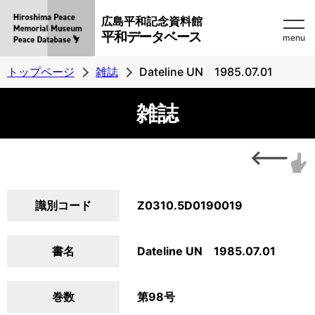
広島平和記念資料館
平和データベース
menu
トップページ
雑誌
Dateline UN 1985.07.01
雑誌
識別コード
Z0310.5D0190019
書名
Dateline UN 1985.07.01
巻数
第98号